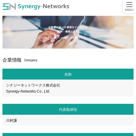
企業情報
Company
名称
シナジーネットワークス株式会社
Synergy-Networks Co., Ltd.
代表取締役
川村謙