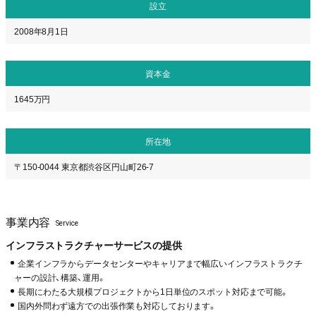
設立
2008年8月1日
資本金
1645万円
所在地
〒150-0044 東京都渋谷区円山町26-7
事業内容
Service
インフラストラクチャーサービスの提供
企業インフラからデータセンターやキャリアまで幅広いインフラストラクチ
ャーの設計、構築、運用。
長期にわたる大規模プロジェクトから1日単位のスポット対応まで可能。
国内外問わず遠方での出張作業も対応しております。