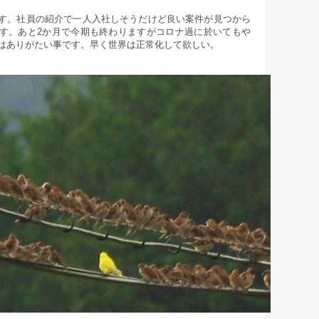
す。社員の紹介で一人入社しそうだけど良い案件が見つから
す。あと2か月で今期も終わりますがコロナ過に於いてもや
はありがたい事です。早く世界は正常化して欲しい。