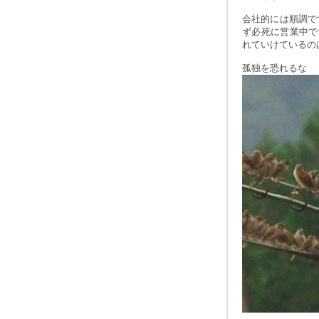
会社的には順調で
ず必死に営業中で
れていけているの
孤独を恐れるな